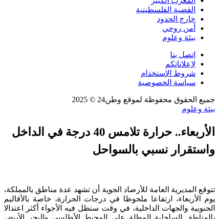
المغرب الكبير
القضية الفلسطينية
خارج الحدود
أمن روحي
بيئة وعلوم
اتصل بنا
لإعلاناتكم
شروط الإستخدام
سياسة الخصوصية
جميع الحقوق محفوظة لموقع وطن24 © 2025
بيئة وعلوم
الأربعاء.. حرارة تلامس 40 درجة في الداخل
واستقرار نسبي بالسواحل
تتوقع المديرية العامة للأرصاد الجوية أن تشهد عدة مناطق بالمملكة،
يوم الأربعاء، ارتفاعا ملحوظا في درجات الحرارة، خاصة بالأقاليم
الجنوبية والجهات الداخلية، في وقت ستظل فيه الأجواء أكثر اعتدالا
بالمناطق الساحلية المطلة على المحيط الأطلسي والبحر الأبيض