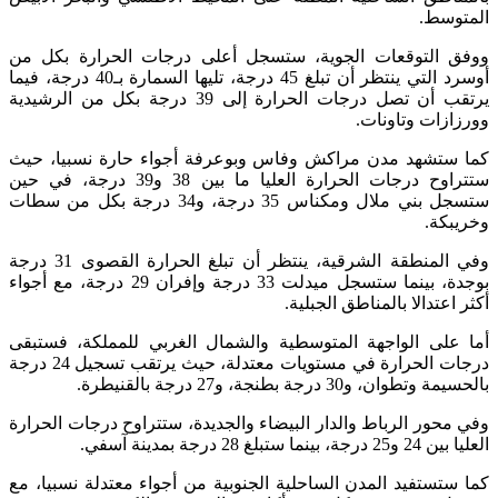
المتوسط.
ووفق التوقعات الجوية، ستسجل أعلى درجات الحرارة بكل من
أوسرد التي ينتظر أن تبلغ 45 درجة، تليها السمارة بـ40 درجة، فيما
يرتقب أن تصل درجات الحرارة إلى 39 درجة بكل من الرشيدية
وورزازات وتاونات.
كما ستشهد مدن مراكش وفاس وبوعرفة أجواء حارة نسبيا، حيث
ستتراوح درجات الحرارة العليا ما بين 38 و39 درجة، في حين
ستسجل بني ملال ومكناس 35 درجة، و34 درجة بكل من سطات
وخريبكة.
وفي المنطقة الشرقية، ينتظر أن تبلغ الحرارة القصوى 31 درجة
بوجدة، بينما ستسجل ميدلت 33 درجة وإفران 29 درجة، مع أجواء
أكثر اعتدالا بالمناطق الجبلية.
أما على الواجهة المتوسطية والشمال الغربي للمملكة، فستبقى
درجات الحرارة في مستويات معتدلة، حيث يرتقب تسجيل 24 درجة
بالحسيمة وتطوان، و30 درجة بطنجة، و27 درجة بالقنيطرة.
وفي محور الرباط والدار البيضاء والجديدة، ستتراوح درجات الحرارة
العليا بين 24 و25 درجة، بينما ستبلغ 28 درجة بمدينة آسفي.
كما ستستفيد المدن الساحلية الجنوبية من أجواء معتدلة نسبيا، مع