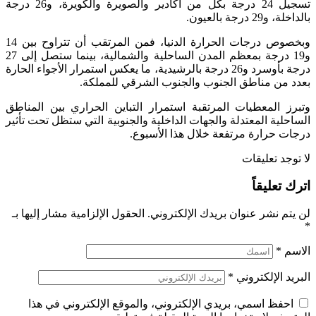
تسجيل 24 درجة بكل من أكادير والصويرة والكويرة، و26 درجة
بالداخلة، و29 درجة بالعيون.
وبخصوص درجات الحرارة الدنيا، فمن المرتقب أن تتراوح بين 14
و19 درجة بمعظم المدن الساحلية والشمالية، بينما ستصل إلى 27
درجة بأوسرد و26 درجة بالرشيدية، ما يعكس استمرار الأجواء الحارة
بعدد من مناطق الجنوب والجنوب الشرقي للمملكة.
وتبرز المعطيات المرتقبة استمرار التباين الحراري بين المناطق
الساحلية المعتدلة والجهات الداخلية والجنوبية التي ستظل تحت تأثير
درجات حرارة مرتفعة خلال هذا الأسبوع.
لا توجد تعليقات
اترك تعليقاً
لن يتم نشر عنوان بريدك الإلكتروني.
الحقول الإلزامية مشار إليها بـ
*
الاسم
*
البريد الإلكتروني
*
احفظ اسمي، بريدي الإلكتروني، والموقع الإلكتروني في هذا