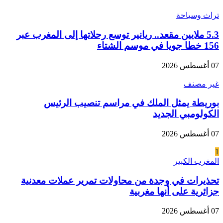
تراث وسياحة
5.3 ملايين مقعد.. ريانير توسع رحلاتها إلى المغرب عبر
156 خطا جويا في موسم الشتاء
07 أغسطس 2026
غير مصنف
بوريطة يمثل الملك في مراسم تنصيب الرئيس
الكولومبي الجديد
07 أغسطس 2026
1
المغرب الكبير
تحذيرات في وجدة من محاولات تمرير عملات معدنية
جزائرية على أنها مغربية
07 أغسطس 2026