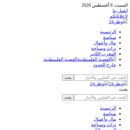
السبت, 8 أغسطس 2026
اتصل بنا
لإعلاناتكم
الرئيسية
سياسة
مال وأعمال
تراث وسياحة
المغرب الكبير
القضية الفلسطينة
خارج الحدود
بحث
الرئيسية
سياسة
مال وأعمال
تراث وسياحة