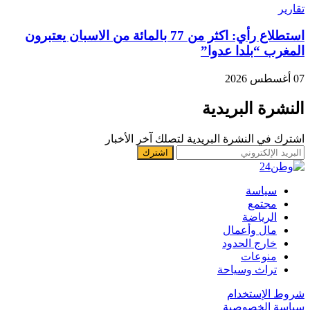
تقارير
استطلاع رأي: اكثر من 77 بالمائة من الاسبان يعتبرون
المغرب “بلدا عدوا”
07 أغسطس 2026
النشرة البريدية
اشترك في النشرة البريدية لتصلك آخر الأخبار
سياسة
مجتمع
الرياضة
مال وأعمال
خارج الحدود
منوعات
تراث وسياحة
شروط الإستخدام
سياسة الخصوصية