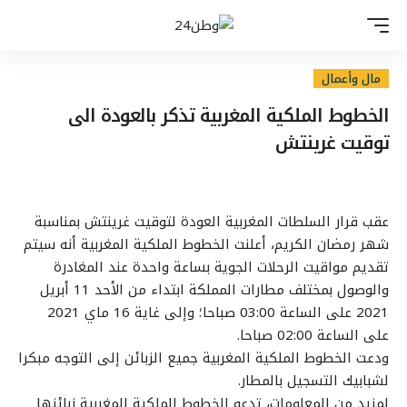
مال وأعمال
الخطوط الملكية المغربية تذكر بالعودة الى
توقيت غرينتش
عقب قرار السلطات المغربية العودة لتوقيت غرينتش بمناسبة
شهر رمضان الكريم، أعلنت الخطوط الملكية المغربية أنه سيتم
تقديم مواقيت الرحلات الجوية بساعة واحدة عند المغادرة
والوصول بمختلف مطارات المملكة ابتداء من الأحد 11 أبريل
2021 على الساعة 03:00 صباحا؛ وإلى غاية 16 ماي 2021
على الساعة 02:00 صباحا.
ودعت الخطوط الملكية المغربية جميع الزبائن إلى التوجه مبكرا
لشبابيك التسجيل بالمطار.
لمزيد من المعلومات، تدعو الخطوط الملكية المغربية زبائنها