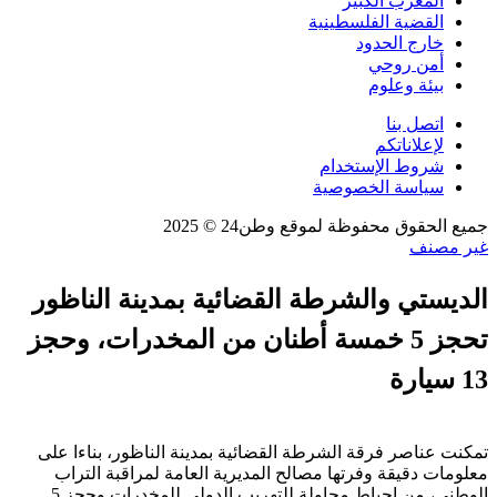
المغرب الكبير
القضية الفلسطينية
خارج الحدود
أمن روحي
بيئة وعلوم
اتصل بنا
لإعلاناتكم
شروط الإستخدام
سياسة الخصوصية
جميع الحقوق محفوظة لموقع وطن24 © 2025
غير مصنف
الديستي والشرطة القضائية بمدينة الناظور
تحجز 5 خمسة أطنان من المخدرات، وحجز
13 سيارة
تمكنت عناصر فرقة الشرطة القضائية بمدينة الناظور، بناءا على
معلومات دقيقة وفرتها مصالح المديرية العامة لمراقبة التراب
الوطني، من إحباط محاولة للتهريب الدولي للمخدرات وحجز 5