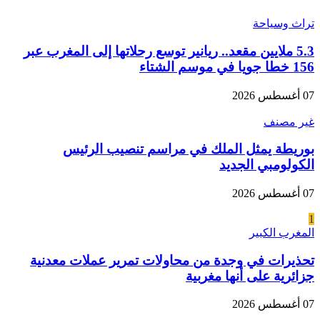
تراث وسياحة
5.3 ملايين مقعد.. ريانير توسع رحلاتها إلى المغرب عبر
156 خطا جويا في موسم الشتاء
07 أغسطس 2026
غير مصنف
بوريطة يمثل الملك في مراسم تنصيب الرئيس
الكولومبي الجديد
07 أغسطس 2026
1
المغرب الكبير
تحذيرات في وجدة من محاولات تمرير عملات معدنية
جزائرية على أنها مغربية
07 أغسطس 2026