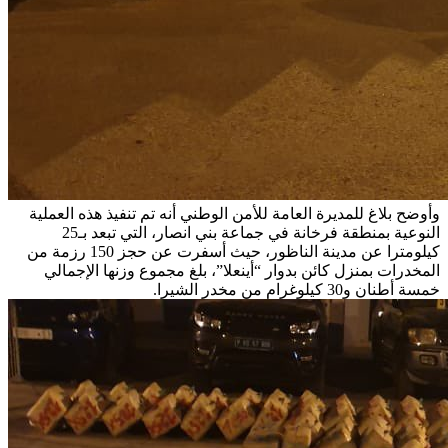
وأوضح بلاغ للمديرة العامة للأمن الوطني أنه تم تنفيذ هذه العملية
النوعية بمنطقة فرخانة في جماعة بني انصار، التي تبعد بـ25
كيلومترا عن مدينة الناظور، حيث أسفرت عن حجز 150 رزمة من
المخدرات بمنزل كائن بدوار “أينعلا”، بلغ مجموع وزنها الإجمالي
خمسة أطنان و30 كيلوغرام من مخدر الشيرا.