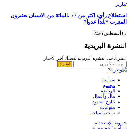
تقارير
استطلاع رأي: اكثر من 77 بالمائة من الاسبان يعتبرون
المغرب “بلدا عدوا”
07 أغسطس 2026
النشرة البريدية
اشترك في النشرة البريدية لتصلك آخر الأخبار
سياسة
مجتمع
الرياضة
مال وأعمال
خارج الحدود
منوعات
تراث وسياحة
شروط الإستخدام
سياسة الخصوصية