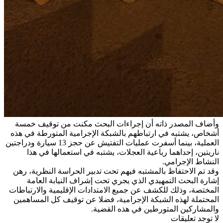
وأضاف المصدر ذاته أن إجراءات البحث مكنت من توقيف خمسة
أشخاص، يشتبه في ارتباطهم بالشبكة الإجرامية المتورطة في هذه
العملية، بينما أسفرت عمليات التفتيش عن حجز 13 سيارة ودراجتين
ناريتين، إحداهما رباعية العجلات، يشتبه في استعمالها في هذا
النشاط الإجرامي.
وقد تم الاحتفاظ بالمشتبه فيهم تحت تدبير الحراسة النظرية، رهن
إشارة البحث التمهيدي الذي يجري تحت إشراف النيابة العامة
المختصة، وذلك للكشف عن جميع الامتدادات الإقليمية والارتباطات
المحتملة لهذه الشبكة الإجرامية، فضلا عن توقيف كل المساهمين
والمشاركين المتورطين في هذه القضية.
لا توجد تعليقات