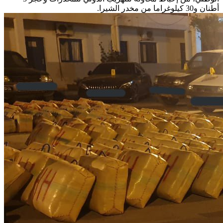
أطنان و30 كيلوغراما من مخدر الشيرا.