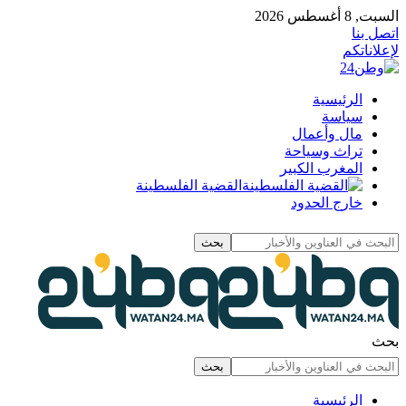
السبت, 8 أغسطس 2026
اتصل بنا
لإعلاناتكم
الرئيسية
سياسة
مال وأعمال
تراث وسياحة
المغرب الكبير
القضية الفلسطينة
خارج الحدود
بحث
الرئيسية