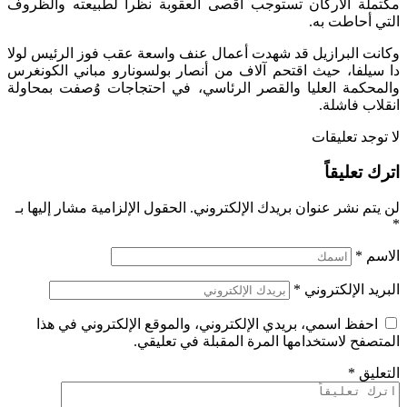
مكتملة الأركان تستوجب أقصى العقوبة نظرا لطبيعته والظروف
التي أحاطت به.
وكانت البرازيل قد شهدت أعمال عنف واسعة عقب فوز الرئيس لولا
دا سيلفا، حيث اقتحم آلاف من أنصار بولسونارو مباني الكونغرس
والمحكمة العليا والقصر الرئاسي، في احتجاجات وُصفت بمحاولة
انقلاب فاشلة.
لا توجد تعليقات
اترك تعليقاً
لن يتم نشر عنوان بريدك الإلكتروني.
الحقول الإلزامية مشار إليها بـ
*
الاسم
*
البريد الإلكتروني
*
احفظ اسمي، بريدي الإلكتروني، والموقع الإلكتروني في هذا
المتصفح لاستخدامها المرة المقبلة في تعليقي.
التعليق
*