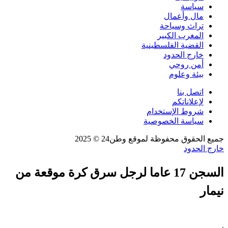
سياسة
مال وأعمال
تراث وسياحة
المغرب الكبير
القضية الفلسطينية
خارج الحدود
أمن روحي
بيئة وعلوم
اتصل بنا
لإعلاناتكم
شروط الإستخدام
سياسة الخصوصية
جميع الحقوق محفوظة لموقع وطن24 © 2025
خارج الحدود
السجن 17 عاما لرجل سرق كرة موقعة من
نيمار