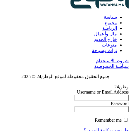
سياسة
مجتمع
الرياضة
مال وأعمال
خارج الحدود
منوعات
تراث وسياحة
شروط الإستخدام
سياسة الخصوصية
جميع الحقوق محفوظة لموقع الوطن24 © 2025
وطن24
Username or Email Address
Password
Remember me
هل نسيت كلمة المرور؟