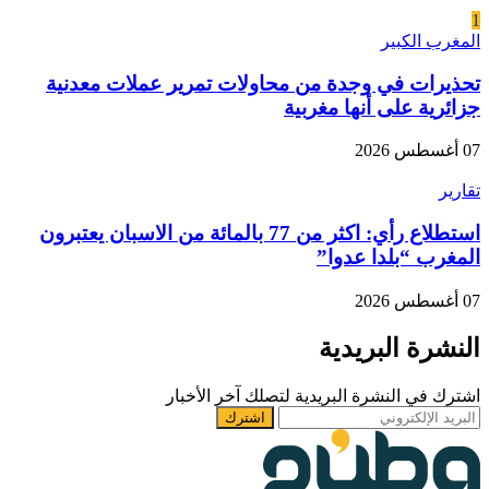
1
المغرب الكبير
تحذيرات في وجدة من محاولات تمرير عملات معدنية
جزائرية على أنها مغربية
07 أغسطس 2026
تقارير
استطلاع رأي: اكثر من 77 بالمائة من الاسبان يعتبرون
المغرب “بلدا عدوا”
07 أغسطس 2026
النشرة البريدية
اشترك في النشرة البريدية لتصلك آخر الأخبار