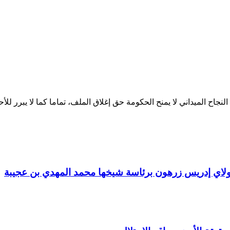
لنجاح الميداني لا يمنح الحكومة حق إغلاق الملف، تماما كما لا يبرر لل
مولاي إدريس زرهون برئاسة شيخها محمد المهدي بن عجيبة