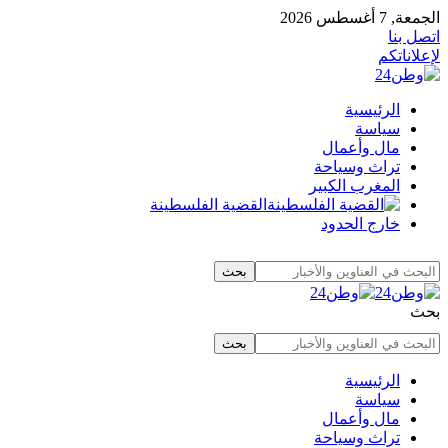
الجمعة, 7 أغسطس 2026
اتصل بنا
لإعلاناتكم
الرئيسية
سياسة
مال وأعمال
تراث وسياحة
المغرب الكبير
القضية الفلسطينة
خارج الحدود
بحث
الرئيسية
سياسة
مال وأعمال
تراث وسياحة