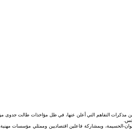
بر من مذكرات التفاهم التي أعلن عنها، في ظل مؤاخذات طالت جدوى مؤ
ونس.
ت لجهة طنجة-تطوان-الحسيمة، وبمشاركة فاعلين اقتصاديين وممثلي مؤسسات مهني