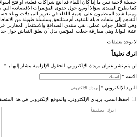
حصيلة لاحقة تبين ما إذا كان اللقاء قد أنتج شراكات فعلية، أو فتح أسو
كما يطرح المنتدى سؤالا أوسع حول جدوى المؤتمرات الاقتصادية التي ترا
وبينما شدد المنظمون على أهمية اللقاء في تعزيز المبادلات وبناء جس
التفاهم إلى ملفات قابلة للتنفيذ، أم ستلتحق بسلسلة طويلة من الاتفاق
وفي انتظار جواب عملي، بقي منتدى الصداقة والاستثمار المغاربي في
عتبة النوايا. وهي مفارقة جعلت المؤتمر، بدل أن يغلق النقاش حول جدوا
لا توجد تعليقات
اترك تعليقاً
لن يتم نشر عنوان بريدك الإلكتروني.
الحقول الإلزامية مشار إليها بـ
*
الاسم
*
البريد الإلكتروني
*
احفظ اسمي، بريدي الإلكتروني، والموقع الإلكتروني في هذا المتصفح