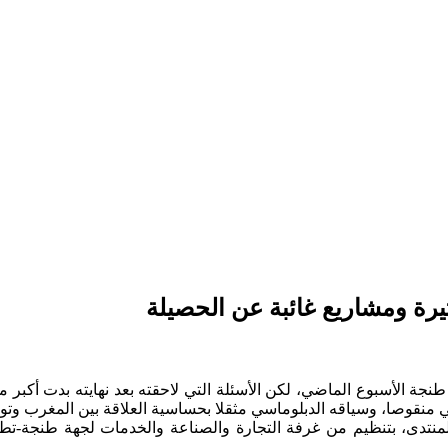
يرة ومشاريع غائبة عن الحصيلة
 طنجة الأسبوع الماضي، لكن الأسئلة التي لاحقته بعد نهايته بدت أك
يمي منقوصا، وسياقه الدبلوماسي مثقلا بحساسية العلاقة بين المغرب وت
 الدورة الثالثة من هذا المنتدى، بتنظيم من غرفة التجارة والصناعة والخدما