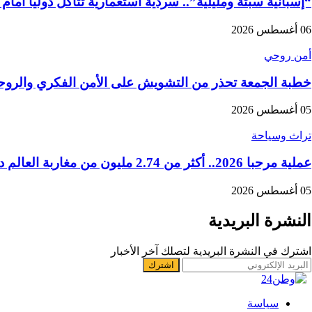
“إسبانية سبتة ومليلية”.. سردية استعمارية تتآكل دوليا أمام
06 أغسطس 2026
أمن روحي
خطبة الجمعة تحذر من التشويش على الأمن الفكري والروح
05 أغسطس 2026
تراث وسياحة
عملية مرحبا 2026.. أكثر من 2.74 مليون من مغاربة العالم دخلوا المملكة
05 أغسطس 2026
النشرة البريدية
اشترك في النشرة البريدية لتصلك آخر الأخبار
سياسة