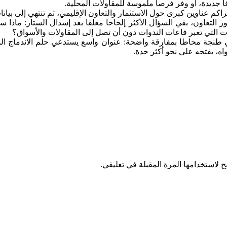
اقا جديدة، أو وفر فرصا ملموسة للمقاولات المحلية.
كم عناوين كبرى حول الاستثمار والتعاون الإقليمي، ثم تنتهي إلى بيان
ور التعاون، بقي السؤال الأكثر إلحاحا معلقا بعد إسدال الستار: ما
ات التي تعبر قاعات الندوات دون أن تصل إلى المقاولات والأسواق؟
 طنجة محاطا بمفارقة واضحة: عنوان واسع يستدعي حلم الاندماج الم
ه، يفتحه على نحو أكثر حدة.
 لاستخدامها المرة المقبلة في تعليقي.