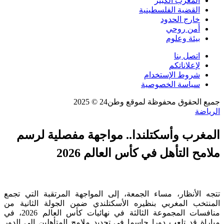
المغرب الكبير
القضية الفلسطينية
خارج الحدود
أمن روحي
بيئة وعلوم
اتصل بنا
لإعلاناتكم
شروط الإستخدام
سياسة الخصوصية
جميع الحقوق محفوظة لموقع وطن24 © 2025
الرياضة
المغرب وأسكتلندا.. مواجهة مفصلية لرسم
ملامح التأهل في كأس العالم 2026
تتجه الأنظار، مساء الجمعة، إلى المواجهة المرتقبة التي تجمع
المنتخب المغربي بنظيره الأسكتلندي ضمن الجولة الثانية من
منافسات المجموعة الثالثة في نهائيات كأس العالم 2026، في
مباراة قد تلعب دورا حاسما في تحديد ملامح المتأهلين إلى الدور