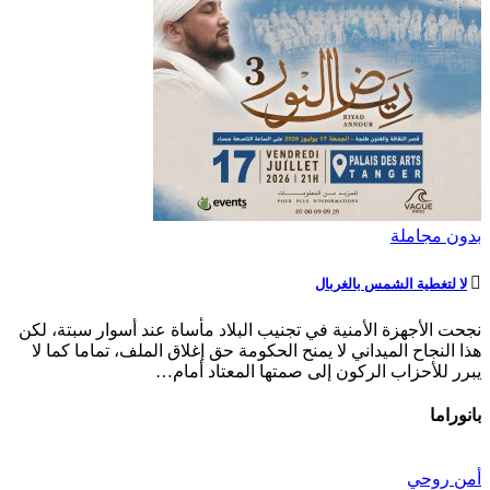
بدون مجاملة
لا لتغطية الشمس بالغربال
نجحت الأجهزة الأمنية في تجنيب البلاد مأساة عند أسوار سبتة، لكن
هذا النجاح الميداني لا يمنح الحكومة حق إغلاق الملف، تماما كما لا
يبرر للأحزاب الركون إلى صمتها المعتاد أمام…
بانوراما
أمن روحي