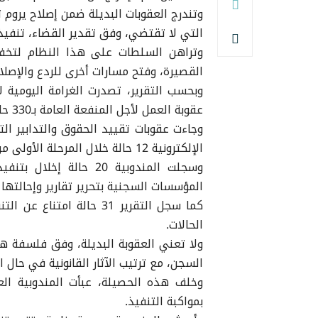
وتندرج العقوبات البديلة ضمن إصلاح يروم 
التي لا تقتضي، وفق تقدير القضاء، تنفي
وتراهن السلطات على هذا النظام لتخفي
القصيرة، وفتح مسارات أخرى للردع والإصلاح
عقوبة العمل لأجل المنفعة العامة بـ330 حالة.
الإلكترونية 12 حالة خلال المرحلة الأولى من التنفيذ.
وسجلت المندوبية 20 حا
المؤسسات السجنية بتحرير تقارير وإحالته
كما سجل التقرير 31 حالة 
الحالات.
ولا تعني العقوبة البديلة، وفق فلسفة هذا
السجن، مع ترتيب الآثار القانونية في حال الإ
وخلف هذه الحصيلة، عبأت المندوبية العام
بمواكبة التنفيذ.