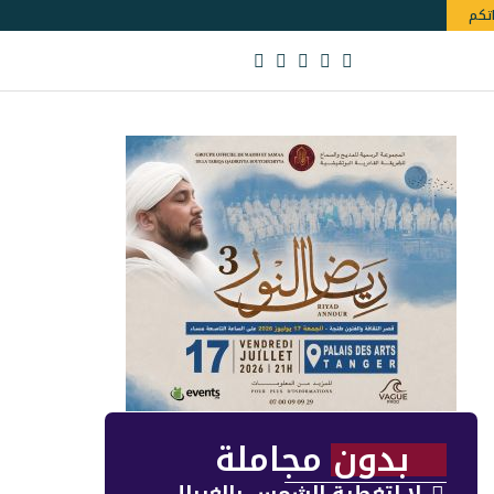
اتكم
بدون مجاملة
لا لتغطية الشمس بالغربال