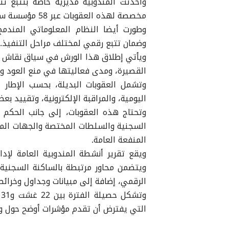
مخصصة لهذه العقوبات عبر 58 مؤسسة سجنية.
وضمان تتبع رقمي لمختلف مراحل التنفيذ.
ويأتي إطلاق هذا الورش في سياق نقاش م
القصيرة، ومدى فعاليتها في منع العود وإ
وتشمل العقوبات البديلة، بحسب الإطار ا
اليومية، والمراقبة الإلكترونية، وتقييد بع
وتحتاج هذه العقوبات، إلى جانب الحكم
السجنية والسلطات المختصة والجهات الم
المنفعة العامة.
ويتضمن محاور مرتبطة بالساكنة السجنية،
الرقمي، إضافة إلى مبيانات وجداول وخرائط
التي يفترض أن تقدم مؤشرات أوضح حول وتي