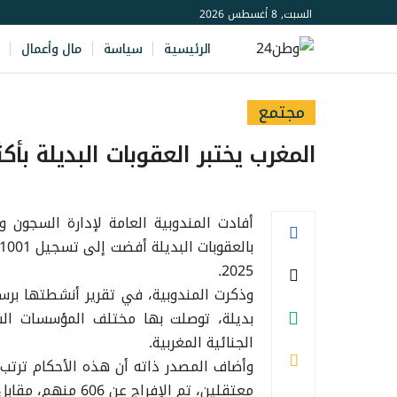
السبت, 8 أغسطس 2026
الرئيسية
سياسة
مال وأعمال
مجتمع
المغرب يختبر العقوبات البديلة بأكثر من 1000حكم خلال أ
أفادت المندوبية العامة لإدارة السجون وإ
2025.
بديلة، توصلت بها مختلف المؤسسات ال
الجنائية المغربية.
معتقلين، تم الإفراج عن 606 منهم، مقابل 16 مقررا يهم أشخاصا متابعين في حالة سراح.