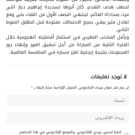
لخطف هدف التقدم، كان أبرزها تسديدة إبراهيم دياز التي
مرت بمحاذاة القائم، لينتهي النصف الأول من اللقاء على وقع
تعادل مثير يبقي جميع الاحتمالات مفتوحة قبل انطلاق الشوط
الثاني.
ويأمل المنتخب المغربي في استثمار أفضليته الهجومية خلال
الفترة الثانية من المباراة من أجل تحقيق الفوز وإنهاء دور
المجموعات بنتيجة إيجابية تعزز مساره في المنافسة العالمية.
لا توجد تعليقات
لن يتم نشر عنوان بريدك الإلكتروني.
الحقول الإلزامية مشار إليها بـ
*
احفظ اسمي، بريدي الإلكتروني، والموقع الإلكتروني في هذا المتصفح