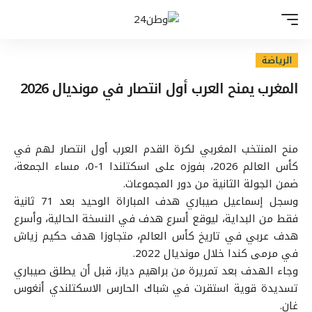
الرياضة
المغرب يمنح العرب أول انتصار في مونديال 2026
منح المنتخب المغربي لكرة القدم العرب أول انتصار لهم في
كأس العالم 2026، بفوزه على اسكتلندا 1-0، مساء الجمعة،
ضمن الجولة الثانية من دور المجموعات.
وسجل إسماعيل صيباري هدف المباراة الوحيد بعد 71 ثانية
فقط من البداية، ليوقع أسرع هدف في النسخة الحالية، وأسرع
هدف عربي في تاريخ كأس العالم، متجاوزا هدف حكيم زياش
في مرمى كندا خلال مونديال 2022.
وجاء الهدف بعد تمريرة من براهيم دياز، قبل أن يطلق صيباري
تسديدة قوية استقرت في شباك الحارس الاسكتلندي أنغوس
غان.