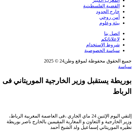
المغرب الكبير
القضية الفلسطينية
خارج الحدود
أمن روحي
بيئة وعلوم
اتصل بنا
لإعلاناتكم
شروط الإستخدام
سياسة الخصوصية
جميع الحقوق محفوظة لموقع وطن24 © 2025
سياسة
بوريطة يستقبل وزير الخارجية الموريتاني فى
الرباط
إلتقي اليوم الإثنين 24 ماي الجاري ،فى العاصمة المغربية الرباط،
وزير الخارجية و التعاون و المغاربة المقيمين بالخارج ناصر بوريطة
نظيره الموريتاني إسماعيل ولد الشيخ أحمد