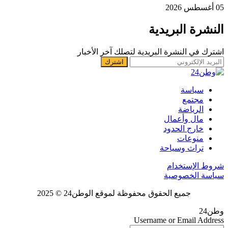
05 أغسطس 2026
النشرة البريدية
اشترك في النشرة البريدية لتصلك آخر الأخبار
سياسة
مجتمع
الرياضة
مال وأعمال
خارج الحدود
منوعات
تراث وسياحة
شروط الإستخدام
سياسة الخصوصية
جميع الحقوق محفوظة لموقع الوطن24 © 2025
وطن24
Username or Email Address