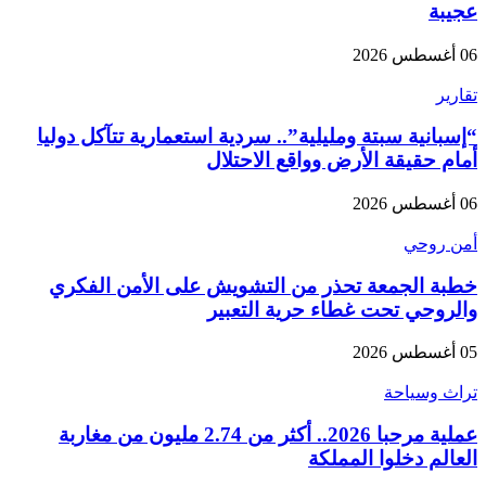
عجيبة
06 أغسطس 2026
تقارير
“إسبانية سبتة ومليلية”.. سردية استعمارية تتآكل دوليا
أمام حقيقة الأرض وواقع الاحتلال
06 أغسطس 2026
أمن روحي
خطبة الجمعة تحذر من التشويش على الأمن الفكري
والروحي تحت غطاء حرية التعبير
05 أغسطس 2026
تراث وسياحة
عملية مرحبا 2026.. أكثر من 2.74 مليون من مغاربة
العالم دخلوا المملكة