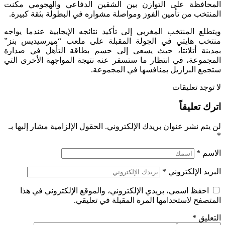
المحافظة على التوازن بين الشقين الدفاعي والهجومي مكنت
المنتخب من تأمين الفوز ومواصلة مشواره في البطولة بثقة كبيرة.
ويتطلع المنتخب المغربي إلى تأكيد نتائجه الإيجابية عندما يواجه
منتخب هايتي في الجولة المقبلة على ملعب “ميرسيديس بنز”
بمدينة أتلانتا، حيث يسعى إلى حسم بطاقة التأهل في صدارة
المجموعة، في انتظار ما ستسفر عنه نتيجة المواجهة الأخرى التي
ستجمع البرازيل بمنافسها في المجموعة.
لا توجد تعليقات
اترك تعليقاً
لن يتم نشر عنوان بريدك الإلكتروني.
الحقول الإلزامية مشار إليها بـ
*
الاسم
*
البريد الإلكتروني
*
احفظ اسمي، بريدي الإلكتروني، والموقع الإلكتروني في هذا
المتصفح لاستخدامها المرة المقبلة في تعليقي.
التعليق
*