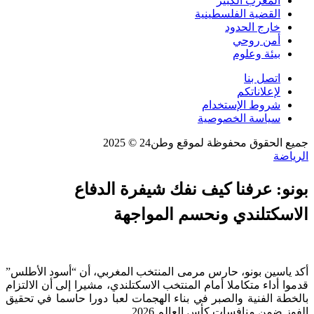
المغرب الكبير
القضية الفلسطينية
خارج الحدود
أمن روحي
بيئة وعلوم
اتصل بنا
لإعلاناتكم
شروط الإستخدام
سياسة الخصوصية
جميع الحقوق محفوظة لموقع وطن24 © 2025
الرياضة
بونو: عرفنا كيف نفك شيفرة الدفاع
الاسكتلندي ونحسم المواجهة
أكد ياسين بونو، حارس مرمى المنتخب المغربي، أن “أسود الأطلس”
قدموا أداء متكاملا أمام المنتخب الاسكتلندي، مشيرا إلى أن الالتزام
بالخطة الفنية والصبر في بناء الهجمات لعبا دورا حاسما في تحقيق
الفوز ضمن منافسات كأس العالم 2026.