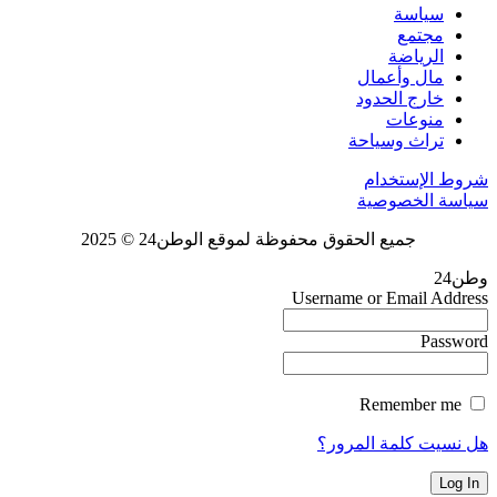
سياسة
مجتمع
الرياضة
مال وأعمال
خارج الحدود
منوعات
تراث وسياحة
شروط الإستخدام
سياسة الخصوصية
جميع الحقوق محفوظة لموقع الوطن24 © 2025
وطن24
Username or Email Address
Password
Remember me
هل نسيت كلمة المرور؟