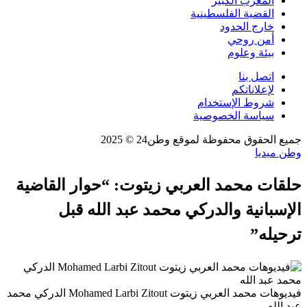
المغرب الكبير
القضية الفلسطينية
خارج الحدود
أمن روحي
بيئة وعلوم
اتصل بنا
لإعلاناتكم
شروط الإستخدام
سياسة الخصوصية
جميع الحقوق محفوظة لموقع وطن24 © 2025
وطن ميديا
حلقات محمد العربي زيتوت: “حوار القاضية
الإسبانية والدركي محمد عبد الله قبل
ترحيله”
فيديوهات محمد العربي زيتوت Mohamed Larbi Zitout الدركي محمد
عبد الله