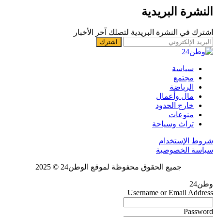
النشرة البريدية
اشترك في النشرة البريدية لتصلك آخر الأخبار
سياسة
مجتمع
الرياضة
مال وأعمال
خارج الحدود
منوعات
تراث وسياحة
شروط الإستخدام
سياسة الخصوصية
جميع الحقوق محفوظة لموقع الوطن24 © 2025
وطن24
Username or Email Address
Password