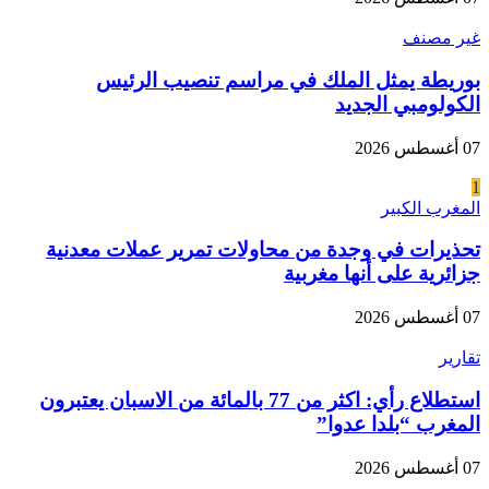
غير مصنف
بوريطة يمثل الملك في مراسم تنصيب الرئيس
الكولومبي الجديد
07 أغسطس 2026
1
المغرب الكبير
تحذيرات في وجدة من محاولات تمرير عملات معدنية
جزائرية على أنها مغربية
07 أغسطس 2026
تقارير
استطلاع رأي: اكثر من 77 بالمائة من الاسبان يعتبرون
المغرب “بلدا عدوا”
07 أغسطس 2026