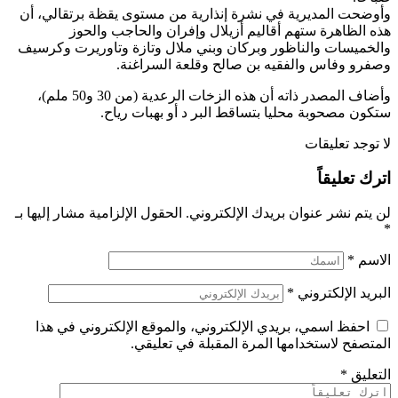
وأوضحت المديرية في نشرة إنذارية من مستوى يقظة برتقالي، أن
هذه الظاهرة ستهم أقاليم أزيلال وإفران والحاجب والحوز
والخميسات والناظور وبركان وبني ملال وتازة وتاوريرت وكرسيف
وصفرو وفاس والفقيه بن صالح وقلعة السراغنة.
وأضاف المصدر ذاته أن هذه الزخات الرعدية (من 30 و50 ملم)،
ستكون مصحوبة محليا بتساقط البر د أو بهبات رياح.
لا توجد تعليقات
اترك تعليقاً
لن يتم نشر عنوان بريدك الإلكتروني.
الحقول الإلزامية مشار إليها بـ
*
الاسم
*
البريد الإلكتروني
*
احفظ اسمي، بريدي الإلكتروني، والموقع الإلكتروني في هذا
المتصفح لاستخدامها المرة المقبلة في تعليقي.
التعليق
*