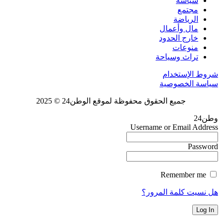
سياسة
مجتمع
الرياضة
مال وأعمال
خارج الحدود
منوعات
تراث وسياحة
شروط الإستخدام
سياسة الخصوصية
جميع الحقوق محفوظة لموقع الوطن24 © 2025
وطن24
Username or Email Address
Password
Remember me
هل نسيت كلمة المرور؟