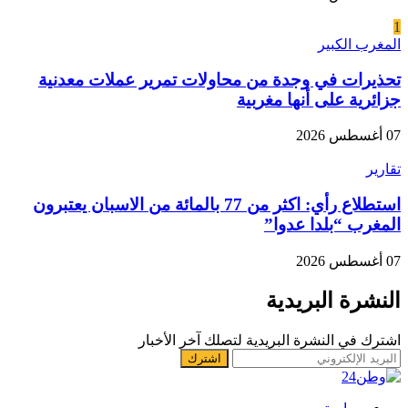
1
المغرب الكبير
تحذيرات في وجدة من محاولات تمرير عملات معدنية
جزائرية على أنها مغربية
07 أغسطس 2026
تقارير
استطلاع رأي: اكثر من 77 بالمائة من الاسبان يعتبرون
المغرب “بلدا عدوا”
07 أغسطس 2026
النشرة البريدية
اشترك في النشرة البريدية لتصلك آخر الأخبار