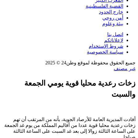
المغرب الكبير
القضية الفلسطينية
خارج الحدود
أمن روحي
بيئة وعلوم
اتصل بنا
لإعلاناتكم
شروط الإستخدام
سياسة الخصوصية
جميع الحقوق محفوظة لموقع وطن24 © 2025
غير مصنف
زخات رعدية محليا قوية يومي الجمعة
والسبت
أفادت المديرية العامة للأرصاد الجوية، بأنه من المرتقب أن تهم
زخات رعدية محليا قوية عددا من أقاليم المملكة من يوم غد الجمعة
على الساعة الثالثة زوالا إلى بعد غد السبت على الساعة الثالثة
صباحا.