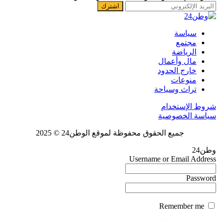
سياسة
مجتمع
الرياضة
مال وأعمال
خارج الحدود
منوعات
تراث وسياحة
شروط الإستخدام
سياسة الخصوصية
جميع الحقوق محفوظة لموقع الوطن24 © 2025
وطن24
Username or Email Address
Password
Remember me