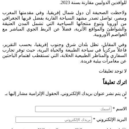
للوافدين الدوليين مقارنة بسنة 2023.
ولاحظت الصحيفة أن دول شمال إفريقيا، وفي مقدمتها المغرب
ومصر، تواصل تصدر مشهد السياحة القارية بفضل قربها الجغرافي
من أوروبا وتنوع منتجاتها السياحية التي تشمل المدن العتيقة
والشواطئ والمواقع الأثرية، فضلاً عن الربط الجوي المباشر مع
العواصم الأوروبية.
وفي المقابل، تظل بلدان شرق وجنوب إفريقيا، بحسب التقرير،
فاعلاً مركزياً في سياحة الطبيعة والحياة البرية، حيث توفر تجارب
السفاري والمناظر الطبيعية الخلابة، التي تستقطب اهتمام الباحثين
عن مغامرات بيئية فريدة.
لا توجد تعليقات
اترك تعليقاً
لن يتم نشر عنوان بريدك الإلكتروني.
الحقول الإلزامية مشار إليها بـ
*
الاسم
*
البريد الإلكتروني
*