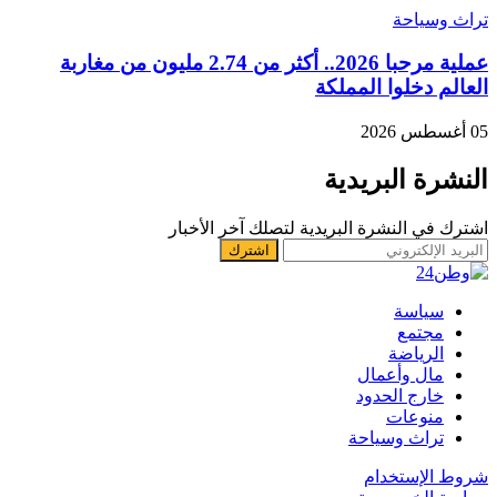
تراث وسياحة
عملية مرحبا 2026.. أكثر من 2.74 مليون من مغاربة
العالم دخلوا المملكة
05 أغسطس 2026
النشرة البريدية
اشترك في النشرة البريدية لتصلك آخر الأخبار
سياسة
مجتمع
الرياضة
مال وأعمال
خارج الحدود
منوعات
تراث وسياحة
شروط الإستخدام