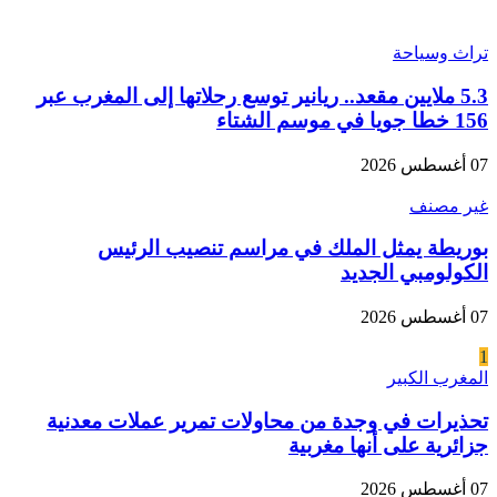
تراث وسياحة
5.3 ملايين مقعد.. ريانير توسع رحلاتها إلى المغرب عبر
156 خطا جويا في موسم الشتاء
07 أغسطس 2026
غير مصنف
بوريطة يمثل الملك في مراسم تنصيب الرئيس
الكولومبي الجديد
07 أغسطس 2026
1
المغرب الكبير
تحذيرات في وجدة من محاولات تمرير عملات معدنية
جزائرية على أنها مغربية
07 أغسطس 2026