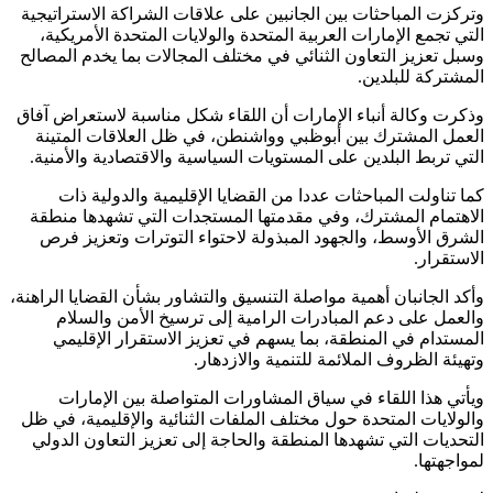
وتركزت المباحثات بين الجانبين على علاقات الشراكة الاستراتيجية
التي تجمع الإمارات العربية المتحدة والولايات المتحدة الأمريكية،
وسبل تعزيز التعاون الثنائي في مختلف المجالات بما يخدم المصالح
المشتركة للبلدين.
وذكرت وكالة أنباء الإمارات أن اللقاء شكل مناسبة لاستعراض آفاق
العمل المشترك بين أبوظبي وواشنطن، في ظل العلاقات المتينة
التي تربط البلدين على المستويات السياسية والاقتصادية والأمنية.
كما تناولت المباحثات عددا من القضايا الإقليمية والدولية ذات
الاهتمام المشترك، وفي مقدمتها المستجدات التي تشهدها منطقة
الشرق الأوسط، والجهود المبذولة لاحتواء التوترات وتعزيز فرص
الاستقرار.
وأكد الجانبان أهمية مواصلة التنسيق والتشاور بشأن القضايا الراهنة،
والعمل على دعم المبادرات الرامية إلى ترسيخ الأمن والسلام
المستدام في المنطقة، بما يسهم في تعزيز الاستقرار الإقليمي
وتهيئة الظروف الملائمة للتنمية والازدهار.
ويأتي هذا اللقاء في سياق المشاورات المتواصلة بين الإمارات
والولايات المتحدة حول مختلف الملفات الثنائية والإقليمية، في ظل
التحديات التي تشهدها المنطقة والحاجة إلى تعزيز التعاون الدولي
لمواجهتها.