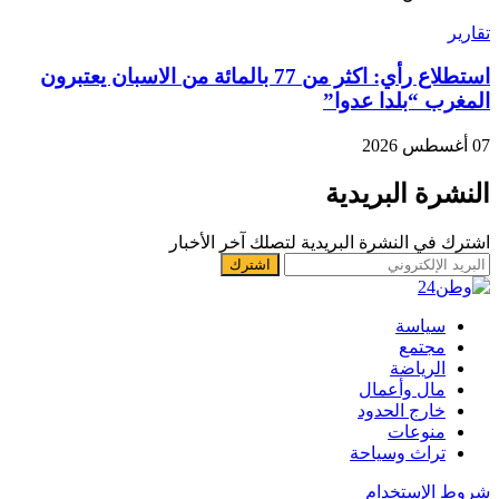
تقارير
استطلاع رأي: اكثر من 77 بالمائة من الاسبان يعتبرون
المغرب “بلدا عدوا”
07 أغسطس 2026
النشرة البريدية
اشترك في النشرة البريدية لتصلك آخر الأخبار
سياسة
مجتمع
الرياضة
مال وأعمال
خارج الحدود
منوعات
تراث وسياحة
شروط الإستخدام