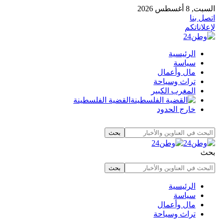
السبت, 8 أغسطس 2026
اتصل بنا
لإعلاناتكم
الرئيسية
سياسة
مال وأعمال
تراث وسياحة
المغرب الكبير
القضية الفلسطينة
خارج الحدود
بحث
الرئيسية
سياسة
مال وأعمال
تراث وسياحة