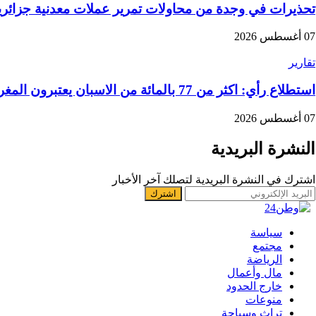
تحذيرات في وجدة من محاولات تمرير عملات معدنية جزائرية
07 أغسطس 2026
تقارير
استطلاع رأي: اكثر من 77 بالمائة من الاسبان يعتبرون المغرب “بلدا عدوا”
07 أغسطس 2026
النشرة البريدية
اشترك في النشرة البريدية لتصلك آخر الأخبار
سياسة
مجتمع
الرياضة
مال وأعمال
خارج الحدود
منوعات
تراث وسياحة