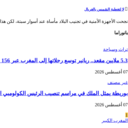
لا لتغطية الشمس بالغربال
نجحت الأجهزة الأمنية في تجنيب البلاد مأساة عند أسوار سبتة، لكن هذا ا
بانوراما
تراث وسياحة
5.3 ملايين مقعد.. ريانير توسع رحلاتها إلى المغرب عبر 156 خطا جويا في موسم الشتاء
07 أغسطس 2026
غير مصنف
بوريطة يمثل الملك في مراسم تنصيب الرئيس الكولومبي ال
07 أغسطس 2026
1
المغرب الكبير