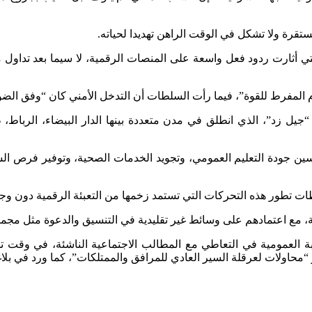
تقرة ولا تشكل في الوقت الراهن تهديدا لحياته.
تي أثارت ردود فعل واسعة على المنصات الرقمية، لا سيما بعد تداول
المفرط للقوة”، فيما رأت السلطات أن التدخل الأمني كان “وفق الضواب
جيل زد”، الذي انطلق في مدن متعددة بينها الدار البيضاء، الرباط،
جودة التعليم العمومي، وتجويد الخدمات الصحية، وتوفير فرص الشغل،
ت تطور هذه التحركات التي تستمد زخمها من التعبئة الرقمية دون وج
ابة، مع اعتمادهم على وسائط غير تقليدية في التنسيق والدعوة مثل مجم
ربة العمومية في التعاطي مع المطالب الاجتماعية الناشئة، في وقت 
حاولات لعرقلة السير العادي للمرافق والممتلكات”، كما ورد في بلاغ