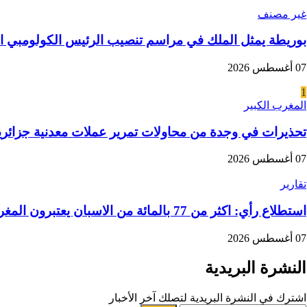
غير مصنف
بوريطة يمثل الملك في مراسم تنصيب الرئيس الكولومبي ال
07 أغسطس 2026
1
المغرب الكبير
تحذيرات في وجدة من محاولات تمرير عملات معدنية جزائرية
07 أغسطس 2026
تقارير
استطلاع رأي: اكثر من 77 بالمائة من الاسبان يعتبرون المغرب “بلدا عدوا”
07 أغسطس 2026
النشرة البريدية
اشترك في النشرة البريدية لتصلك آخر الأخبار