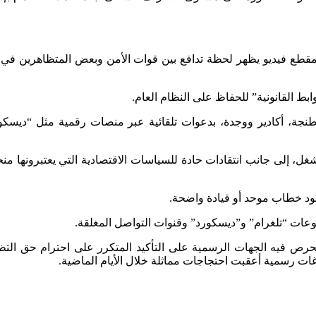
 مقطع فيديو يظهر لحظة تدافع بين قوات الأمن وبعض المتظاهرين في 
ط القانونية” للحفاظ على النظام العام.
 طنجة، أكادير ووجدة، بدعوات تلقائية عبر منصات رقمية مثل “ديسكو
 إلى جانب انتقادات حادة للسياسات الاقتصادية التي يعتبرونها منح
ود خطاب موحد أو قيادة واضحة.
وعات “تلغرام” و”ديسكورد” وقنوات التواصل المغلقة.
تحرص فيه الجهات الرسمية على التأكيد المتكرر على احترام حق التظ
ات رسمية أعقبت احتجاجات مماثلة خلال الأيام الماضية.