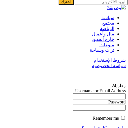
سياسة
مجتمع
الرياضة
مال وأعمال
خارج الحدود
منوعات
تراث وسياحة
شروط الإستخدام
سياسة الخصوصية
وطن24
Username or Email Address
Password
Remember me