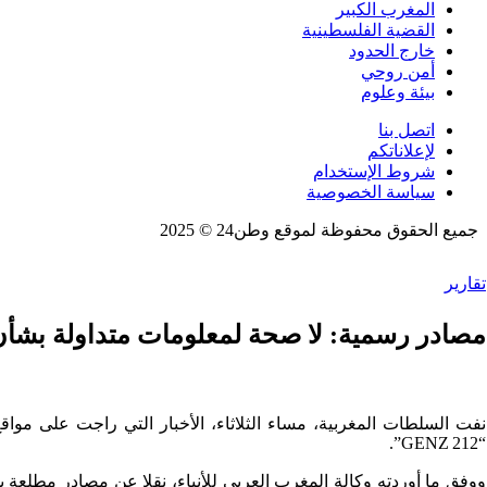
المغرب الكبير
القضية الفلسطينية
خارج الحدود
أمن روحي
بيئة وعلوم
اتصل بنا
لإعلاناتكم
شروط الإستخدام
سياسة الخصوصية
جميع الحقوق محفوظة لموقع وطن24 © 2025
تقارير
مصادر رسمية: لا صحة لمعلومات متداولة بشأ
نفت السلطات المغربية، مساء الثلاثاء، الأخبار التي راجت على مو
“GENZ 212”.
ووفق ما أوردته وكالة المغرب العربي للأنباء، نقلا عن مصادر مطلع