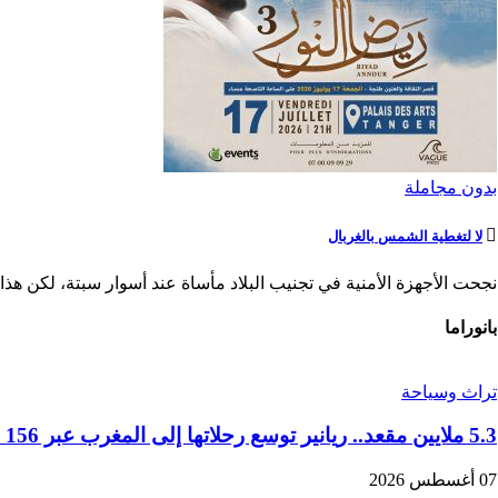
بدون مجاملة
لا لتغطية الشمس بالغربال
نجحت الأجهزة الأمنية في تجنيب البلاد مأساة عند أسوار سبتة، لكن هذا ا
بانوراما
تراث وسياحة
5.3 ملايين مقعد.. ريانير توسع رحلاتها إلى المغرب عبر 156 خطا جويا في موسم الشتاء
07 أغسطس 2026