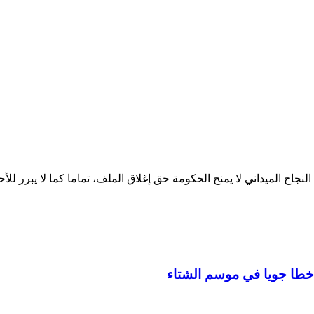
لنجاح الميداني لا يمنح الحكومة حق إغلاق الملف، تماما كما لا يبرر لل