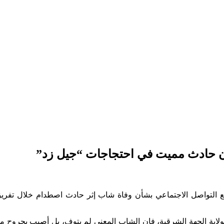
ن حادث مميت في احتجاجات “جيل زد”
اقع التواصل الاجتماعي بشأن وفاة شاب إثر حادث اصطدام خلال تفري
ة بولاية الجهة الشرقية، فإن الشاب المعني لم يتوف، بل أصيب بجرو