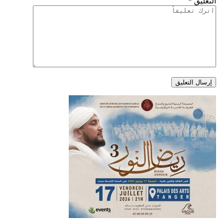
التعليق
*