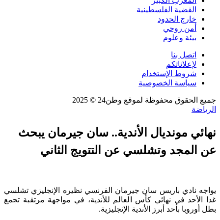
المغرب الكبير
القضية الفلسطينية
خارج الحدود
أمن روحي
بيئة وعلوم
اتصل بنا
لإعلاناتكم
شروط الإستخدام
سياسة الخصوصية
جميع الحقوق محفوظة لموقع وطن24 © 2025
الرياضة
نهائي مونديال الأندية.. سان جيرمان يبحث
عن المجد وتشلسي عن التتويج الثاني
يواجه نادي باريس سان جيرمان الفرنسي نظيره الإنجليزي تشلسي
غدا الأحد في نهائي كأس العالم للأندية، في مواجهة مرتقبة تجمع
بطل أوروبا بأحد أبرز الأندية الإنجليزية.