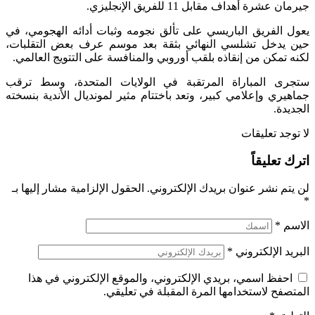
جيرمان عشرة أهداف مقابل 11 للفريق الإنجليزي.
يعول الفريق الباريسي على تألق نجومه وثبات أدائه الهجومي، في
حين يدخل تشلسي النهائي بثقة بعد موسم عرف بعض التقلبات،
لكنه تمكن من إنقاذه بلقب أوروبي والمنافسة على التتويج العالمي.
ستجرى المباراة المرتقبة في الولايات المتحدة، وسط ترقب
جماهيري وإعلامي كبير، وتعد باختتام مثير لمونديال الأندية بنسخته
الجديدة.
لا توجد تعليقات
اترك تعليقاً
لن يتم نشر عنوان بريدك الإلكتروني.
الحقول الإلزامية مشار إليها بـ
*
الاسم
*
البريد الإلكتروني
*
احفظ اسمي، بريدي الإلكتروني، والموقع الإلكتروني في هذا
المتصفح لاستخدامها المرة المقبلة في تعليقي.