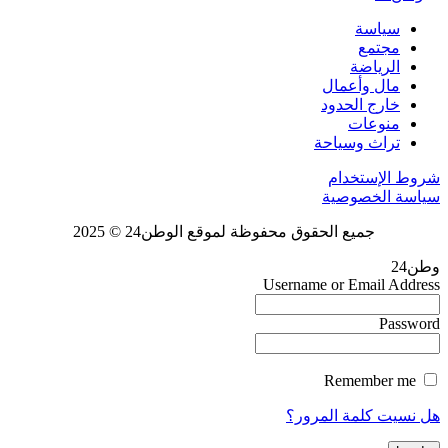
سياسة
مجتمع
الرياضة
مال وأعمال
خارج الحدود
منوعات
تراث وسياحة
شروط الإستخدام
سياسة الخصوصية
جميع الحقوق محفوظة لموقع الوطن24 © 2025
وطن24
Username or Email Address
Password
Remember me
هل نسيت كلمة المرور؟