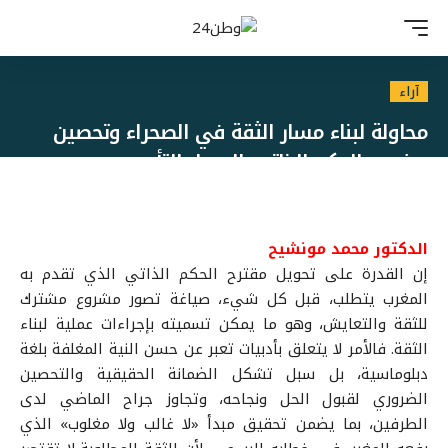
آراء
محاولة لبناء مسار الثقة في الصحراء وتحصين
مشروع الحكم الذاتي: المسار التأسيسي
الدكتور محمد مونشيح
إن القدرة على تحويل مقترح الحكم الذاتي الذي تقدم به
المغرب يتطلب، قبل كل شيء، صياغة تصور مشروع مشترك
للثقة والتعايش، وهو ما يمكن تسميته بإجراءات عملية لبناء
الثقة. فالأمر لا يتعلق بأدبيات تعبر عن حسن النية المغلفة بلغة
دبلوماسية، بل سبل تشكل الضمانة الحقيقية والتحصين
الضروري لقبول الحل ونجاحه، وتجاوز جراح الماضي لدى
الطرفين، بما يضمن تحقيق مبدأ «لا غالب ولا مغلوب» الذي