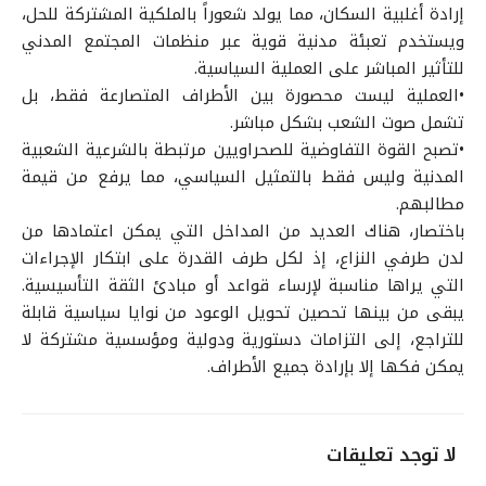
إرادة أغلبية السكان، مما يولد شعوراً بالملكية المشتركة للحل،
ويستخدم تعبئة مدنية قوية عبر منظمات المجتمع المدني
للتأثير المباشر على العملية السياسية.
•العملية ليست محصورة بين الأطراف المتصارعة فقط، بل
تشمل صوت الشعب بشكل مباشر.
•تصبح القوة التفاوضية للصحراويين مرتبطة بالشرعية الشعبية
المدنية وليس فقط بالتمثيل السياسي، مما يرفع من قيمة
مطالبهم.
باختصار، هناك العديد من المداخل التي يمكن اعتمادها من
لدن طرفي النزاع، إذ لكل طرف القدرة على ابتكار الإجراءات
التي يراها مناسبة لإرساء قواعد أو مبادئ الثقة التأسيسية.
يبقى من بينها تحصين تحويل الوعود من نوايا سياسية قابلة
للتراجع، إلى التزامات دستورية ودولية ومؤسسية مشتركة لا
يمكن فكها إلا بإرادة جميع الأطراف.
لا توجد تعليقات