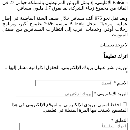
Baleària الإقليمي، إذ يمثل الزبائن المرتبطون بالمملكة حوالي 27 في
المائة من مجموع زبناء الشركة، بما يفوق 1.7 مليون مسافر.
وبعد نقل نحو 975 ألف مسافر خلال صيف السنة الماضية في إطار
عملية “مرحبا”، تدخل Baleària موسم 2026 بطموح أكبر، وبرنامج
رحلات أوفر، وخدمات أقرب إلى انتظارات المسافرين بين ضفتي
المتوسط.
لا توجد تعليقات
اترك تعليقاً
لن يتم نشر عنوان بريدك الإلكتروني.
الحقول الإلزامية مشار إليها بـ
*
الاسم
*
البريد الإلكتروني
*
احفظ اسمي، بريدي الإلكتروني، والموقع الإلكتروني في هذا
المتصفح لاستخدامها المرة المقبلة في تعليقي.
التعليق
*