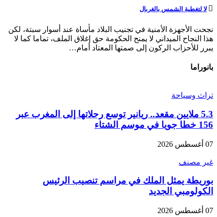
لا لتغطية الشمس بالغربال
نجحت الأجهزة الأمنية في تجنيب البلاد مأساة عند أسوار سبتة، لكن
هذا النجاح الميداني لا يمنح الحكومة حق إغلاق الملف، تماما كما لا
يبرر للأحزاب الركون إلى صمتها المعتاد أمام…
بانوراما
تراث وسياحة
5.3 ملايين مقعد.. ريانير توسع رحلاتها إلى المغرب عبر
156 خطا جويا في موسم الشتاء
07 أغسطس 2026
غير مصنف
بوريطة يمثل الملك في مراسم تنصيب الرئيس
الكولومبي الجديد
07 أغسطس 2026