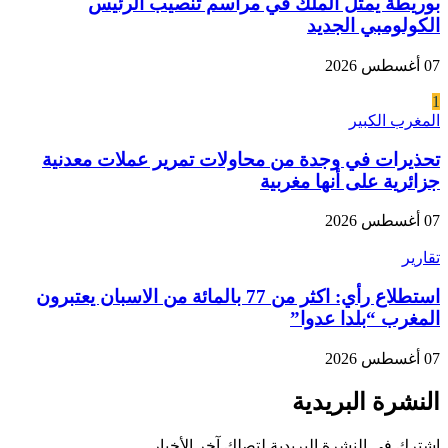
بوريطة يمثل الملك في مراسم تنصيب الرئيس
الكولومبي الجديد
07 أغسطس 2026
1
المغرب الكبير
تحذيرات في وجدة من محاولات تمرير عملات معدنية
جزائرية على أنها مغربية
07 أغسطس 2026
تقارير
استطلاع رأي: اكثر من 77 بالمائة من الاسبان يعتبرون
المغرب “بلدا عدوا”
07 أغسطس 2026
النشرة البريدية
اشترك في النشرة البريدية لتصلك آخر الأخبار