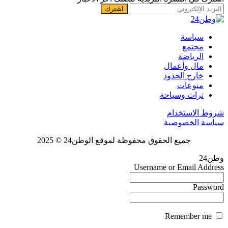
سياسة
مجتمع
الرياضة
مال وأعمال
خارج الحدود
منوعات
تراث وسياحة
شروط الإستخدام
سياسة الخصوصية
جميع الحقوق محفوظة لموقع الوطن24 © 2025
وطن24
Username or Email Address
Password
Remember me