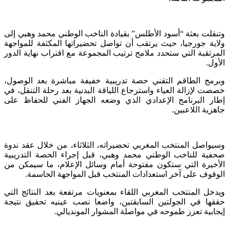
وتنقلت بعثة “أسود الأطلس” بقيادة الناخب الوطني محمد وهبي إلى
ولاية جورجيا، حيث يرتقب أن تواصل تحضيراتها المكثفة للمواجهة
المرتقبة التي ستحدد ملامح ترتيب المجموعة مع اقتراب نهاية الدور
الأول.
وبرمج الطاقم التقني حصة تدريبية خفيفة مباشرة بعد الوصول،
خصصت لإزالة العياء واسترجاع اللياقة البدنية بعد رحلة التنقل، في
إطار البرنامج الإعدادي الذي وضعه الجهاز الفني للحفاظ على
جاهزية اللاعبين.
وسيواصل المنتخب المغربي تحضيراته، الثلاثاء، من خلال عقد ندوة
صحفية للناخب الوطني محمد وهبي، قبل إجراء الحصة التدريبية
الأخيرة التي ستكون مفتوحة أمام وسائل الإعلام، ما سيمكن من
الوقوف على آخر استعدادات المنتخب قبل المواجهة الحاسمة.
ويدخل المنتخب المغربي اللقاء بمعنويات مرتفعة بعد النتائج التي
حققها في الجولتين السابقتين، واضعا نصب عينيه تحقيق نتيجة
إيجابية تعزز طموحه في مواصلة المشوار المونديالي.