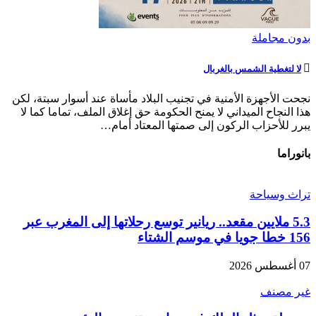
بدون مجاملة
لا لتغطية الشمس بالغربال
نجحت الأجهزة الأمنية في تجنيب البلاد مأساة عند أسوار سبتة، لكن
هذا النجاح الميداني لا يمنح الحكومة حق إغلاق الملف، تماما كما لا
يبرر للأحزاب الركون إلى صمتها المعتاد أمام…
بانوراما
تراث وسياحة
5.3 ملايين مقعد.. ريانير توسع رحلاتها إلى المغرب عبر
156 خطا جويا في موسم الشتاء
07 أغسطس 2026
غير مصنف