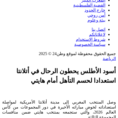
المغرب الكبير
القضية الفلسطينية
خارج الحدود
أمن روحي
بيئة وعلوم
اتصل بنا
لإعلاناتكم
شروط الإستخدام
سياسة الخصوصية
جميع الحقوق محفوظة لموقع وطن24 © 2025
الرياضة
أسود الأطلس يحطون الرحال في أتلانتا
استعدادا لحسم التأهل أمام هايتي
وصل المنتخب المغربي إلى مدينة أتلانتا الأمريكية لمواصلة
استعداداته لخوض مباراته الأخيرة في دور المجموعات من كأس
العالم 2026، والتي ستجمعه بمنتخب هايتي ضمن منافسات
المجموعة الثالثة.