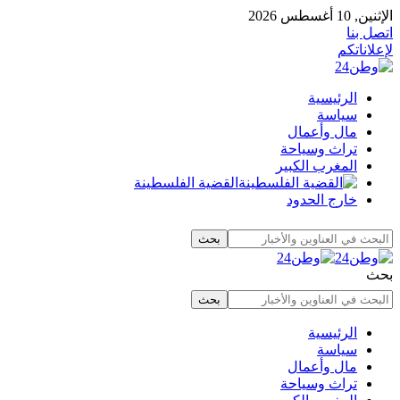
الإثنين, 10 أغسطس 2026
اتصل بنا
لإعلاناتكم
الرئيسية
سياسة
مال وأعمال
تراث وسياحة
المغرب الكبير
القضية الفلسطينة
خارج الحدود
بحث
الرئيسية
سياسة
مال وأعمال
تراث وسياحة