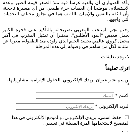
وأكد الصيباري أن والديه غرسا فيه منذ الصغر قيمة الصبر وعدم
الاستسلام، موضحا أن العقبات جزء طبيعي من أي مسيرة ناجحة،
وأن الثقة بالنفس والإيمان بالله ساهما في تجاوز مختلف التحديات
التي واجهها.
وختم نجم المنتخب المغربي تصريحاته بالتأكيد على فخره الكبير
بحمل قميص “أسود الأطلس”، معتبرا أن تمثيل المغرب في أكبر
محفل كروي عالمي يجسد الحلم الذي راوده منذ الطفولة، معربا عن
امتنانه لكل من ساهم في وصوله إلى هذه المرحلة.
لا توجد تعليقات
اترك تعليقاً
لن يتم نشر عنوان بريدك الإلكتروني.
الحقول الإلزامية مشار إليها بـ
*
الاسم
*
البريد الإلكتروني
*
احفظ اسمي، بريدي الإلكتروني، والموقع الإلكتروني في هذا
المتصفح لاستخدامها المرة المقبلة في تعليقي.