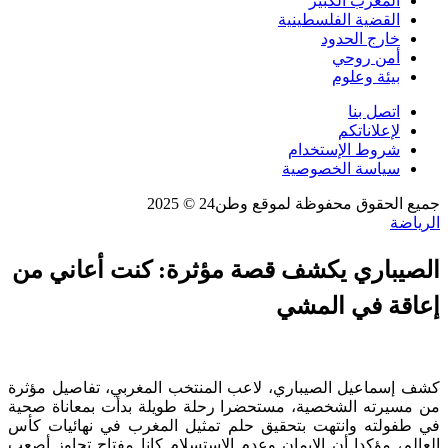
المغرب الكبير
القضية الفلسطينية
خارج الحدود
أمن روحي
بيئة وعلوم
اتصل بنا
لإعلاناتكم
شروط الإستخدام
سياسة الخصوصية
جميع الحقوق محفوظة لموقع وطن24 © 2025
الرياضة
الصيباري يكشف قصة مؤثرة: كنت أعاني من
إعاقة في المشي
كشف إسماعيل الصيباري، لاعب المنتخب المغربي، تفاصيل مؤثرة
من مسيرته الشخصية، مستحضرا رحلة طويلة بدأت بمعاناة صحية
في طفولته وانتهت بتحقيق حلم تمثيل المغرب في نهائيات كأس
العالم، مؤكدا أن الإيمان وعدم الاستسلام كانا مفتاح تجاوز أصعب