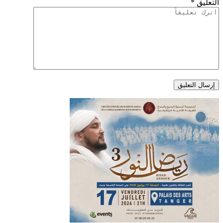
التعليق
*