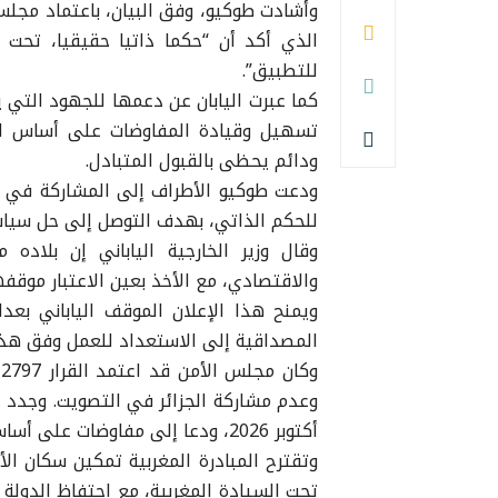
الذي أكد أن “حكما ذاتيا حقيقيا، تحت ا
للتطبيق”.
كما عبرت اليابان عن دعمها للجهود التي 
تسهيل وقيادة المفاوضات على أساس ال
ودائم يحظى بالقبول المتبادل.
ودعت طوكيو الأطراف إلى المشاركة في 
للحكم الذاتي، بهدف التوصل إلى حل سيا
وقال وزير الخارجية الياباني إن بلاد
والاقتصادي، مع الأخذ بعين الاعتبار موقفه
ويمنح هذا الإعلان الموقف الياباني بعد
المصداقية إلى الاستعداد للعمل وفق هذا
و
أكتوبر 2026، ودعا إلى مفاوضات على أساس مبادرة الحكم الذاتي التي قدمها المغرب سنة 2007.
وتقترح المبادرة المغربية تمكين سكان ال
تحت السيادة المغربية، مع احتفاظ الدولة 