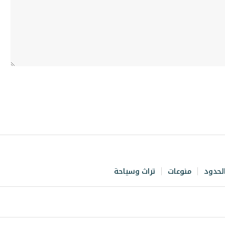
لحدود
منوعات
تراث وسياحة