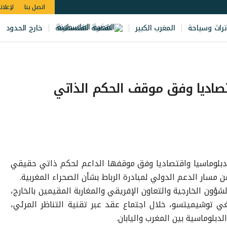
اتصل بنا
لإعلان
تراث وسياحة
المغرب الكبير
القضية الفلسطينة
خارج الحدود
قتصاديا وفق موقف الحكم الذاتي
ل دبلوماسيا واقتصاديا وفق موقفها الداعم لحكم ذاتي حقيقي
مسار الدعم الدولي لمبادرة الرباط بشأن الصحراء المغربية.
ؤون الخارجية والتعاون الإفريقي والمغاربة المقيمين بالخارج،
تيغي توشيميتسو، خلال اجتماع عقد عبر تقنية التناظر المرئي،
دبلوماسية بين المغرب واليابان.