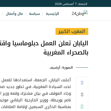
الجمعة, 7 أغسطس 2026
الرئيسية
سياسة
مال وأعمال
المغرب الكبير
اليابان تعلن العمل دبلوماسيا وا
بالصحراء المغربية
الصورة: أرشيف
أعلنت اليابان، الجمعة، استعدادها للعم
تحت السيادة المغربية، في تطور جديد ضمن 
وجاء الموقف في بيان مشترك وقعه وزير الش
ناصر بوريطة، ووزير الخارجية الياباني مو
بمناسبة الذكرى السبعين لإقامة العلاقات ال