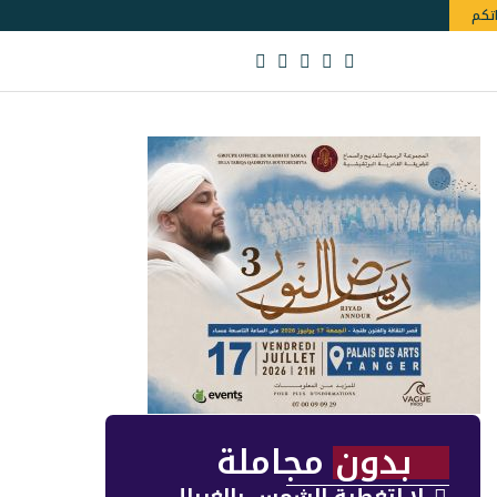
اتكم
بدون مجاملة
لا لتغطية الشمس بالغربال