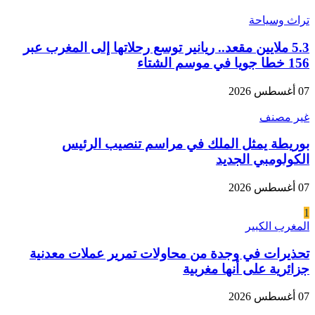
تراث وسياحة
5.3 ملايين مقعد.. ريانير توسع رحلاتها إلى المغرب عبر
156 خطا جويا في موسم الشتاء
07 أغسطس 2026
غير مصنف
بوريطة يمثل الملك في مراسم تنصيب الرئيس
الكولومبي الجديد
07 أغسطس 2026
1
المغرب الكبير
تحذيرات في وجدة من محاولات تمرير عملات معدنية
جزائرية على أنها مغربية
07 أغسطس 2026