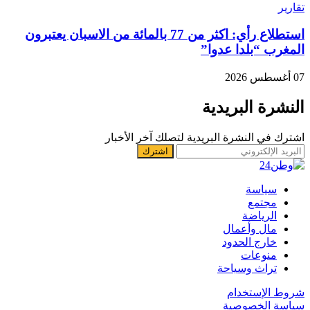
تقارير
استطلاع رأي: اكثر من 77 بالمائة من الاسبان يعتبرون
المغرب “بلدا عدوا”
07 أغسطس 2026
النشرة البريدية
اشترك في النشرة البريدية لتصلك آخر الأخبار
سياسة
مجتمع
الرياضة
مال وأعمال
خارج الحدود
منوعات
تراث وسياحة
شروط الإستخدام
سياسة الخصوصية