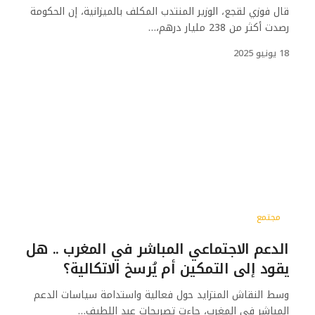
قال فوزي لقجع، الوزير المنتدب المكلف بالميزانية، إن الحكومة
رصدت أكثر من 238 مليار درهم،…
18 يونيو 2025
مجتمع
الدعم الاجتماعي المباشر في المغرب .. هل
يقود إلى التمكين أم يُرسخ الاتكالية؟
وسط النقاش المتزايد حول فعالية واستدامة سياسات الدعم
المباشر في المغرب، جاءت تصريحات عبد اللطيف…